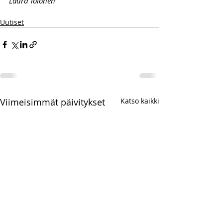
Laura Tolonen
Uutiset
Viimeisimmät päivitykset
Katso kaikki