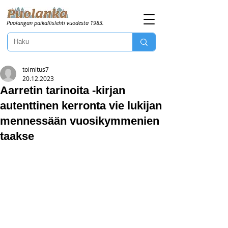
Puolangan paikallislehti vuodesta 1983.
toimitus7
20.12.2023
Aarretin tarinoita -kirjan
autenttinen kerronta vie lukijan
mennessään vuosikymmenien
taakse