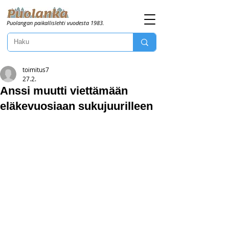
Puolangan paikallislehti vuodesta 1983.
toimitus7
27.2.
Anssi muutti viettämään
eläkevuosiaan sukujuurilleen