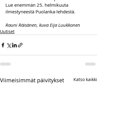
Lue enemmän 25. helmikuuta 
ilmestyneestä Puolanka-lehdestä.
Rauni Räisänen, kuva Eija Luukkonen
Uutiset
Viimeisimmät päivitykset
Katso kaikki