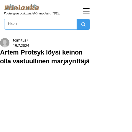
Puolangan paikallislehti vuodesta 1983.
toimitus7
19.7.2024
Artem Protsyk löysi keinon
olla vastuullinen marjayrittäjä