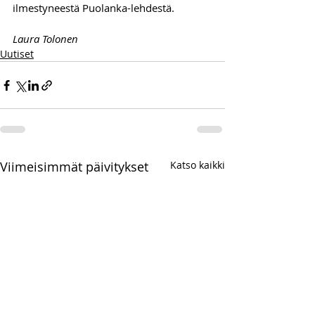
ilmestyneestä Puolanka-lehdestä.
Laura Tolonen
Uutiset
Viimeisimmät päivitykset
Katso kaikki