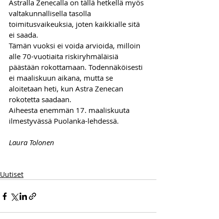
Astralla Zenecalla on tällä hetkellä myös 
valtakunnallisella tasolla 
toimitusvaikeuksia, joten kaikkialle sitä 
ei saada. 
Tämän vuoksi ei voida arvioida, milloin 
alle 70-vuotiaita riskiryhmäläisiä 
päästään rokottamaan. Todennäköisesti 
ei maaliskuun aikana, mutta se 
aloitetaan heti, kun Astra Zenecan 
rokotetta saadaan. 
Aiheesta enemmän 17. maaliskuuta 
ilmestyvässä Puolanka-lehdessä.
Laura Tolonen
Uutiset