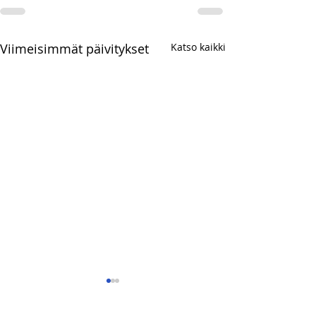
Viimeisimmät päivitykset
Katso kaikki