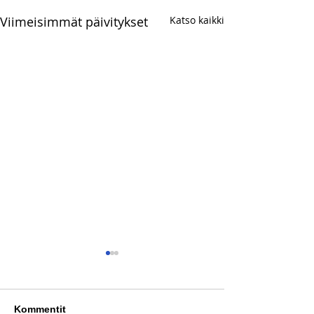
Viimeisimmät päivitykset
Katso kaikki
Kommentit