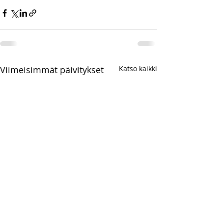
Viimeisimmät päivitykset
Katso kaikki