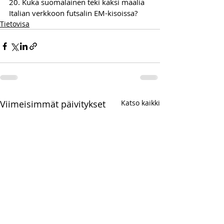
20. Kuka suomalainen teki kaksi maalia 
Italian verkkoon futsalin EM-kisoissa?
Tietovisa
Viimeisimmät päivitykset
Katso kaikki