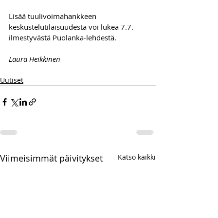
Lisää tuulivoimahankkeen 
keskustelutilaisuudesta voi lukea 7.7. 
ilmestyvästä Puolanka-lehdestä.
Laura Heikkinen
Uutiset
Viimeisimmät päivitykset
Katso kaikki