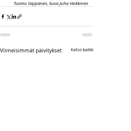
Tuomo Seppänen, kuva Juha Heikkinen
Viimeisimmät päivitykset
Katso kaikki