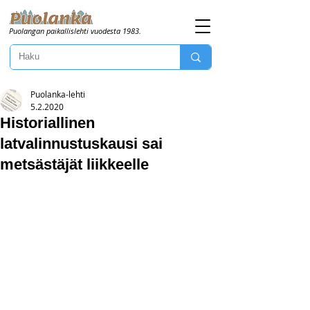
Puolangan paikallislehti vuodesta 1983.
Puolanka-lehti
5.2.2020
Historiallinen
latvalinnustuskausi sai
metsästäjät liikkeelle