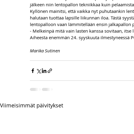
jälkeen niin lentopallon tekniikkaa kuin pelaamista
Kyllönen mainitsi, että vaikka nyt puhutaankin lent
halutaan tuottaa lapsille liikunnan iloa. Tästä syys
lentopalloon vaan lämmitellään ensin jalkapallon p
- Melkeinpä mitä vain lasten kanssa sovitaan, itse 
Aiheesta enemmän 24. syyskuuta ilmestyneessä P
Marika Sutinen
Viimeisimmät päivitykset