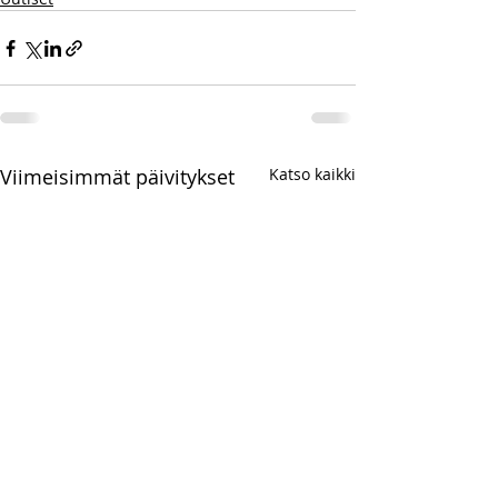
Viimeisimmät päivitykset
Katso kaikki