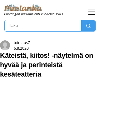
Puolangan paikallislehti vuodesta 1983.
toimitus7
6.8.2020
Käteistä, kiitos! -näytelmä on
hyvää ja perinteistä
kesäteatteria