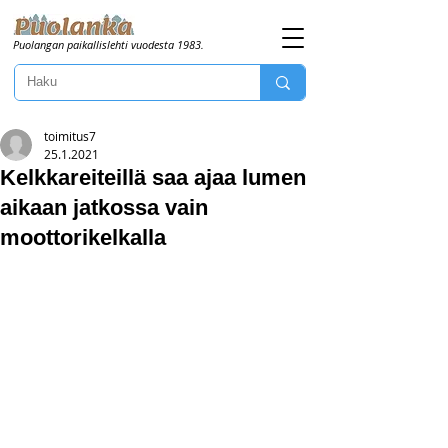
Puolangan paikallislehti vuodesta 1983.
toimitus7
25.1.2021
Kelkkareiteillä saa ajaa lumen
aikaan jatkossa vain
moottorikelkalla