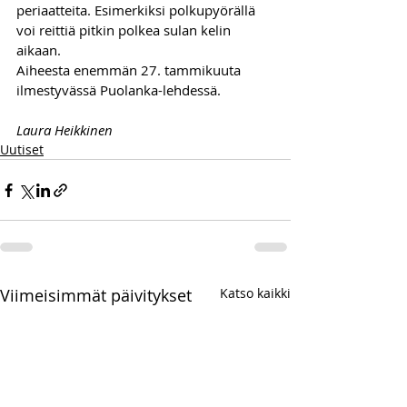
periaatteita. Esimerkiksi polkupyörällä 
voi reittiä pitkin polkea sulan kelin 
aikaan.
Aiheesta enemmän 27. tammikuuta 
ilmestyvässä Puolanka-lehdessä.
Laura Heikkinen
Uutiset
Viimeisimmät päivitykset
Katso kaikki