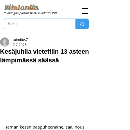
Puolangan paikallislehti vuodesta 1983.
toimitus7
7.7.2025
Kesäjuhlia vietettiin 13 asteen
lämpimässä säässä
Tämän kesän pääpuheenaihe, sää, nousi 