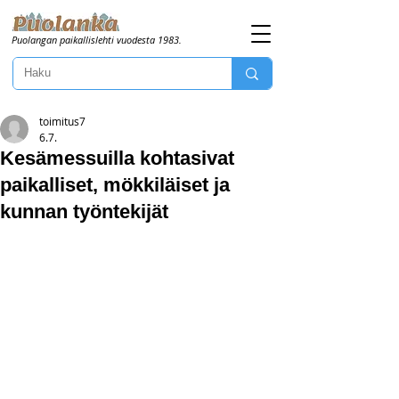
Puolangan paikallislehti vuodesta 1983.
toimitus7
6.7.
Kesämessuilla kohtasivat
paikalliset, mökkiläiset ja
kunnan työntekijät