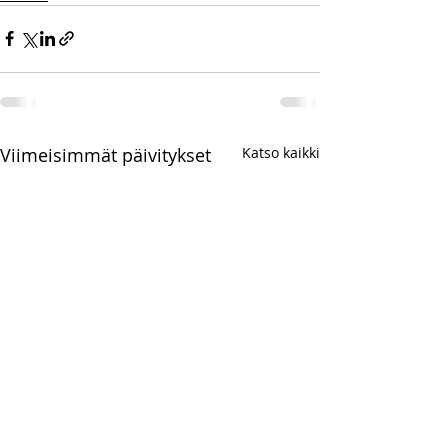
Viimeisimmät päivitykset
Katso kaikki