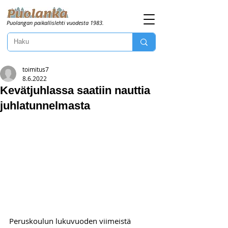
Puolangan paikallislehti vuodesta 1983.
toimitus7
8.6.2022
Kevätjuhlassa saatiin nauttia
juhlatunnelmasta
Peruskoulun lukuvuoden viimeistä 