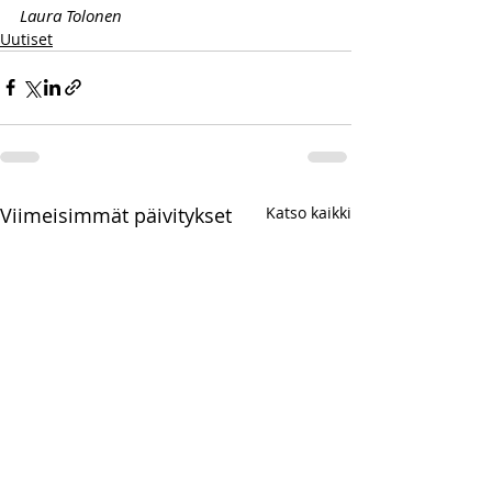
Laura Tolonen
Uutiset
Viimeisimmät päivitykset
Katso kaikki