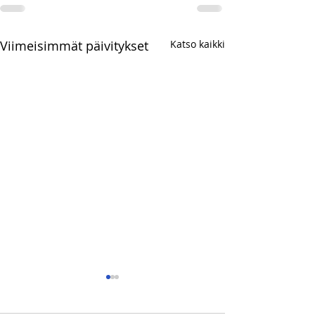
Viimeisimmät päivitykset
Katso kaikki