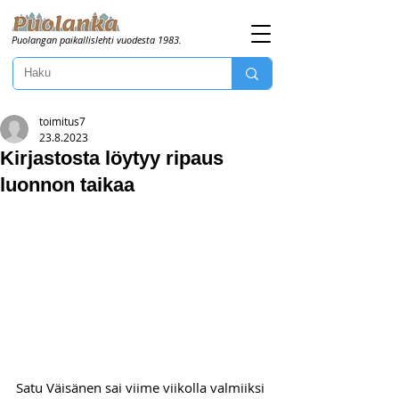
Puolangan paikallislehti vuodesta 1983.
toimitus7
23.8.2023
Kirjastosta löytyy ripaus
luonnon taikaa
Satu Väisänen sai viime viikolla valmiiksi 