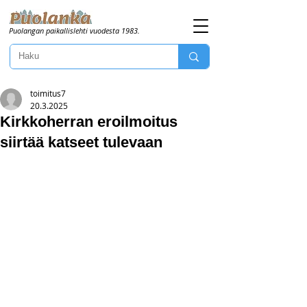
Puolangan paikallislehti vuodesta 1983.
toimitus7
20.3.2025
Kirkkoherran eroilmoitus
siirtää katseet tulevaan