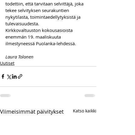
todettiin, että tarvitaan selvittäjä, joka 
tekee selvityksen seurakuntien 
nykytilasta, toimintaedellytyksistä ja 
tulevaisuudesta. 
Kirkkovaltuuston kokousasioista 
enemmän 19. maaliskuuta 
ilmestyneessä Puolanka-lehdessä.
Laura Tolonen
Uutiset
Viimeisimmät päivitykset
Katso kaikki