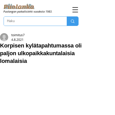
Puolangan paikallislehti vuodesta 1983.
toimitus7
4.8.2021
Korpisen kylätapahtumassa oli
paljon ulkopaikkakuntalaisia
lomalaisia