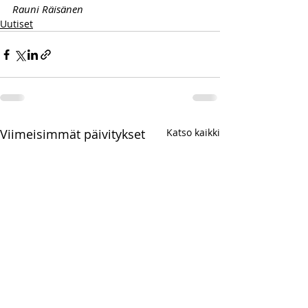
Rauni Räisänen 
Uutiset
Viimeisimmät päivitykset
Katso kaikki