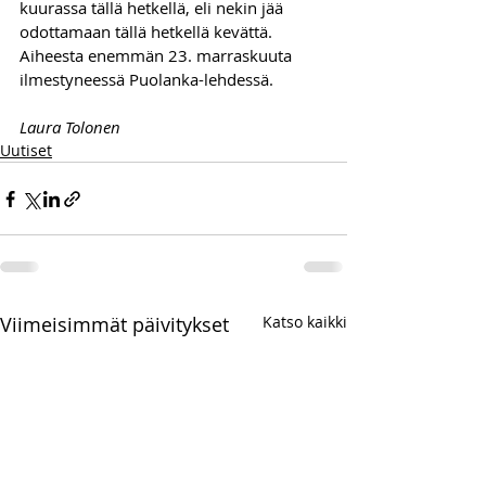
kuurassa tällä hetkellä, eli nekin jää 
odottamaan tällä hetkellä kevättä.
Aiheesta enemmän 23. marraskuuta 
ilmestyneessä Puolanka-lehdessä.
Laura Tolonen
Uutiset
Viimeisimmät päivitykset
Katso kaikki