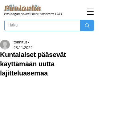
Puolangan paikallislehti vuodesta 1983.
toimitus7
23.11.2022
Kuntalaiset pääsevät
käyttämään uutta
lajitteluasemaa