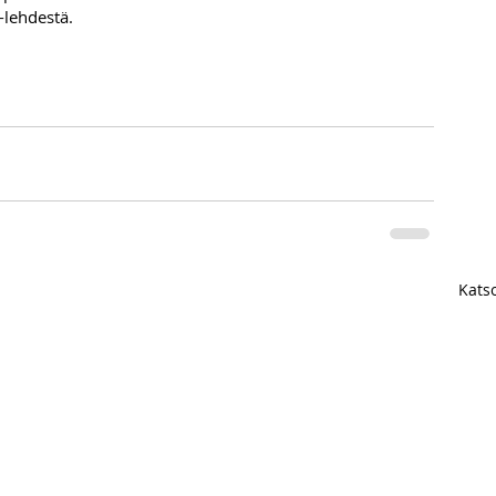
lehdestä.
Katso