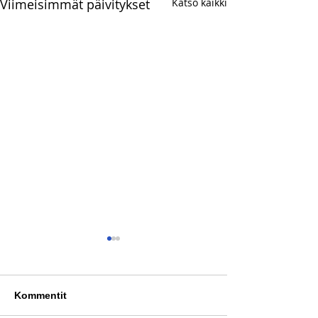
Viimeisimmät päivitykset
Katso kaikki
Kommentit