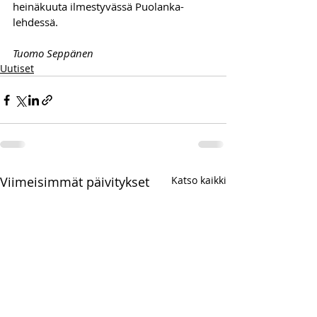
heinäkuuta ilmestyvässä Puolanka-
lehdessä.
Tuomo Seppänen
Uutiset
Viimeisimmät päivitykset
Katso kaikki