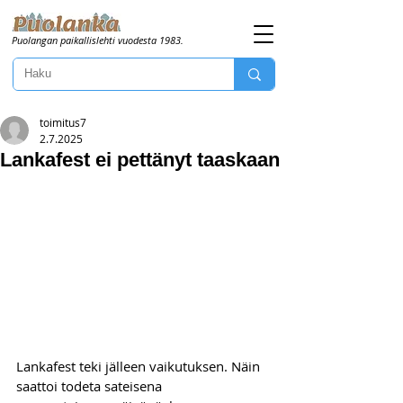
Puolangan paikallislehti vuodesta 1983.
toimitus7
2.7.2025
Lankafest ei pettänyt taaskaan
Lankafest teki jälleen vaikutuksen. Näin 
saattoi todeta sateisena 