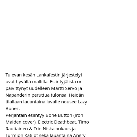
Tulevan kesän Lankafestin järjestelyt 
ovat hyvällä mallilla. Esiintyjälista on 
päivittynyt uudelleen Martti Servo ja 
Napanderin peruttua tulonsa. Heidän 
tilallaan lauantaina lavalle nousee Lazy 
Bonez.
Perjantain esiintyy Bone Button (Iron 
Maiden cover), Electric Deathbeat, Timo 
Rautiainen & Trio Niskalaukaus ja 
Turmion Kätilöt sekä lauantaina Angry 