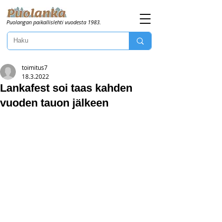
Puolangan paikallislehti vuodesta 1983.
toimitus7
18.3.2022
Lankafest soi taas kahden
vuoden tauon jälkeen