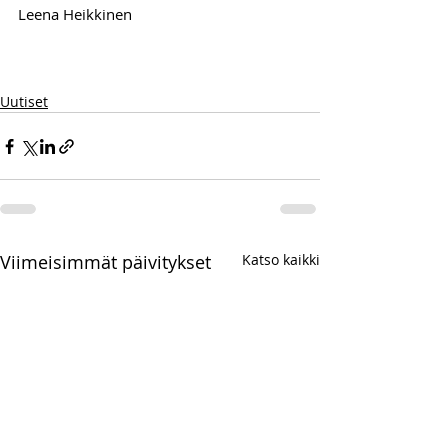
Leena Heikkinen
Uutiset
Viimeisimmät päivitykset
Katso kaikki