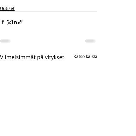
Uutiset
Viimeisimmät päivitykset
Katso kaikki