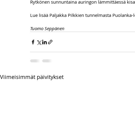
Rytkönen sunnuntaina auringon lämmittäessä kisan 
Lue lisää Paljakka Pilkkien tunnelmasta Puolanka-
Tuomo Seppänen
Viimeisimmät päivitykset