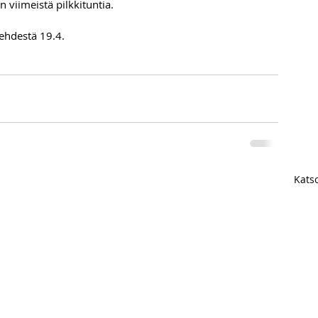
viimeistä pilkkituntia.
lehdestä 19.4.
Katso