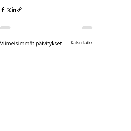
Viimeisimmät päivitykset
Katso kaikki