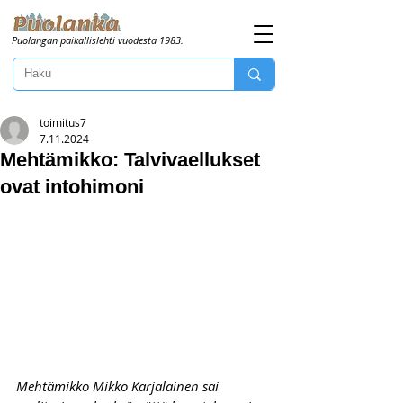
Puolangan paikallislehti vuodesta 1983.
toimitus7
7.11.2024
Mehtämikko: Talvivaellukset
ovat intohimoni
Mehtämikko Mikko Karjalainen sai 