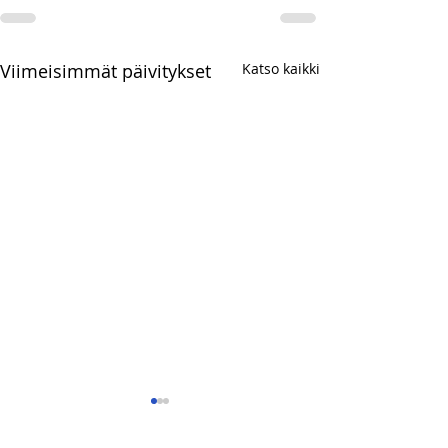
Viimeisimmät päivitykset
Katso kaikki