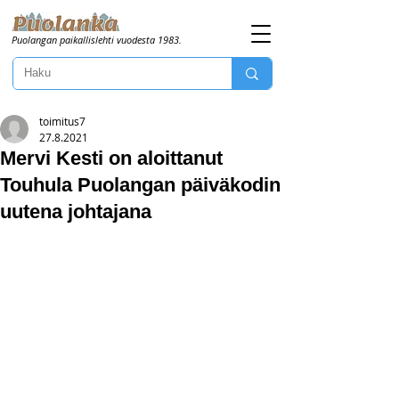
Puolangan paikallislehti vuodesta 1983.
toimitus7
27.8.2021
Mervi Kesti on aloittanut
Touhula Puolangan päiväkodin
uutena johtajana