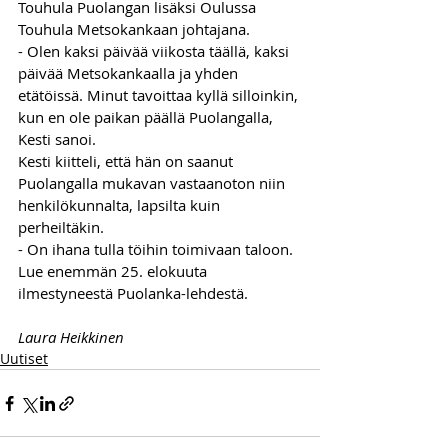
Touhula Puolangan lisäksi Oulussa 
Touhula Metsokankaan johtajana.
- Olen kaksi päivää viikosta täällä, kaksi 
päivää Metsokankaalla ja yhden 
etätöissä. Minut tavoittaa kyllä silloinkin, 
kun en ole paikan päällä Puolangalla, 
Kesti sanoi.
Kesti kiitteli, että hän on saanut 
Puolangalla mukavan vastaanoton niin 
henkilökunnalta, lapsilta kuin 
perheiltäkin. 
- On ihana tulla töihin toimivaan taloon.
Lue enemmän 25. elokuuta 
ilmestyneestä Puolanka-lehdestä.
Laura Heikkinen
Uutiset