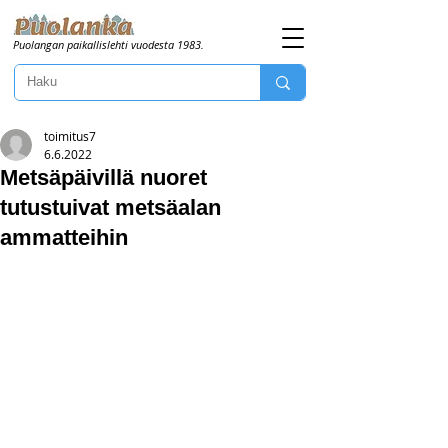
Puolangan paikallislehti vuodesta 1983.
toimitus7
6.6.2022
Metsäpäivillä nuoret
tutustuivat metsäalan
ammatteihin