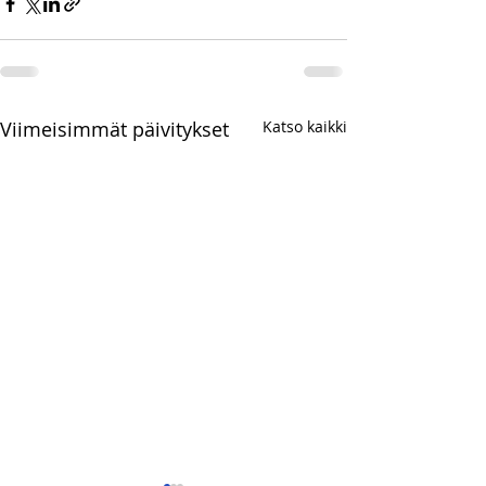
Viimeisimmät päivitykset
Katso kaikki