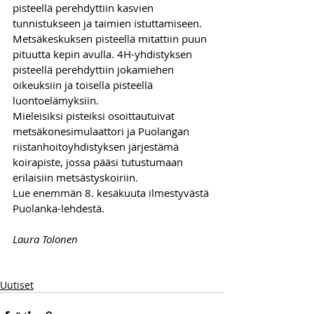
pisteellä perehdyttiin kasvien 
tunnistukseen ja taimien istuttamiseen. 
Metsäkeskuksen pisteellä mitattiin puun 
pituutta kepin avulla. 4H-yhdistyksen 
pisteellä perehdyttiin jokamiehen 
oikeuksiin ja toisella pisteellä 
luontoelämyksiin. 
Mieleisiksi pisteiksi osoittautuivat 
metsäkonesimulaattori ja Puolangan 
riistanhoitoyhdistyksen järjestämä 
koirapiste, jossa pääsi tutustumaan 
erilaisiin metsästyskoiriin. 
Lue enemmän 8. kesäkuuta ilmestyvästä 
Puolanka-lehdestä.
Laura Tolonen
Uutiset