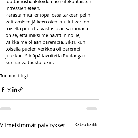
luottamushenkilöiden henkilökohtaisten 
intressien eteen. 
Parasta mitä lentopallossa tärkeän pelin 
voittamisen jälkeen olen kuullut verkon 
toiselta puolelta vastustajan sanomana 
on se, että miksi me hävittiin noille, 
vaikka me ollaan parempia. Siksi, kun 
toisella puolen verkkoa oli parempi 
joukkue. Siinäpä tavoitetta Puolangan 
kunnanvaltuustollekin.
Tuomon blogi
Viimeisimmät päivitykset
Katso kaikki