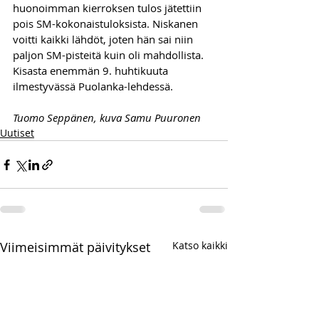
huonoimman kierroksen tulos jätettiin 
pois SM-kokonaistuloksista. Niskanen 
voitti kaikki lähdöt, joten hän sai niin 
paljon SM-pisteitä kuin oli mahdollista.
Kisasta enemmän 9. huhtikuuta 
ilmestyvässä Puolanka-lehdessä.
Tuomo Seppänen, kuva Samu Puuronen
Uutiset
Viimeisimmät päivitykset
Katso kaikki