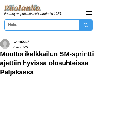
Puolangan paikallislehti vuodesta 1983.
toimitus7
8.4.2025
Moottorikelkkailun SM-sprintti
ajettiin hyvissä olosuhteissa
Paljakassa