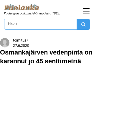
Puolangan paikallislehti vuodesta 1983.
toimitus7
27.6.2020
Osmankajärven vedenpinta on
karannut jo 45 senttimetriä