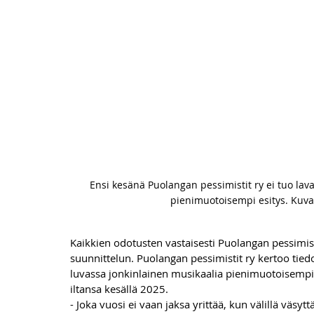
Ensi kesänä Puolangan pessimistit ry ei tuo lava
pienimuotoisempi esitys. Kuva
Kaikkien odotusten vastaisesti Puolangan pessimist
suunnittelun. Puolangan pessimistit ry kertoo tied
luvassa jonkinlainen musikaalia pienimuotoisempi 
iltansa kesällä 2025. 
- Joka vuosi ei vaan jaksa yrittää, kun välillä väsytt