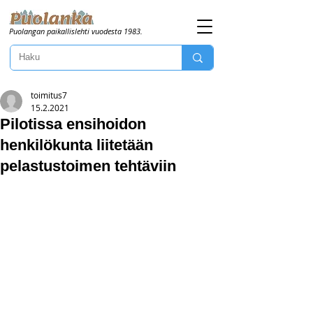
Puolangan paikallislehti vuodesta 1983.
toimitus7
15.2.2021
Pilotissa ensihoidon
henkilökunta liitetään
pelastustoimen tehtäviin