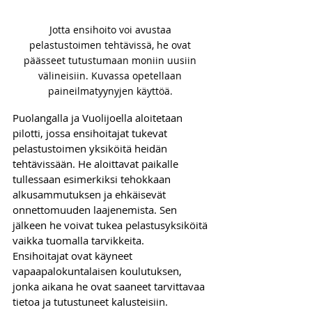
Jotta ensihoito voi avustaa 
pelastustoimen tehtävissä, he ovat 
päässeet tutustumaan moniin uusiin 
välineisiin. Kuvassa opetellaan 
paineilmatyynyjen käyttöä. 
Puolangalla ja Vuolijoella aloitetaan 
pilotti, jossa ensihoitajat tukevat 
pelastustoimen yksiköitä heidän 
tehtävissään. He aloittavat paikalle 
tullessaan esimerkiksi tehokkaan 
alkusammutuksen ja ehkäisevät 
onnettomuuden laajenemista. Sen 
jälkeen he voivat tukea pelastusyksiköitä 
vaikka tuomalla tarvikkeita. 
Ensihoitajat ovat käyneet 
vapaapalokuntalaisen koulutuksen, 
jonka aikana he ovat saaneet tarvittavaa 
tietoa ja tutustuneet kalusteisiin. 