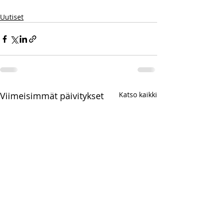
Uutiset
Viimeisimmät päivitykset
Katso kaikki