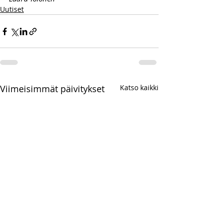
Uutiset
Viimeisimmät päivitykset
Katso kaikki