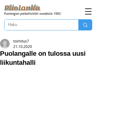
Puolangan paikallislehti vuodesta 1983.
toimitus7
21.10.2020
Puolangalle on tulossa uusi
liikuntahalli