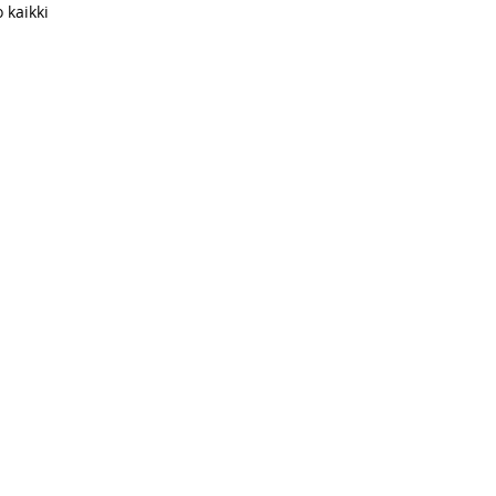
 kaikki
a