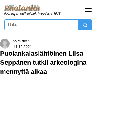
Puolangan paikallislehti vuodesta 1983.
toimitus7
11.12.2021
Puolankalaslähtöinen Liisa
Seppänen tutkii arkeologina
mennyttä aikaa