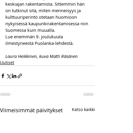
keskiajan rakentamista. Sittemmin hän 
on tutkinut sitä, miten menneisyys ja 
kulttuuriperintö otetaan huomioon 
nykyisessä kaupunkirakentamisessa niin 
Suomessa kuin muualla.
Lue enemmän 9. joulukuuta 
ilmestyneestä Puolanka-lehdestä.
Laura Heikkinen, kuva Matti Räsänen
Uutiset
Viimeisimmät päivitykset
Katso kaikki