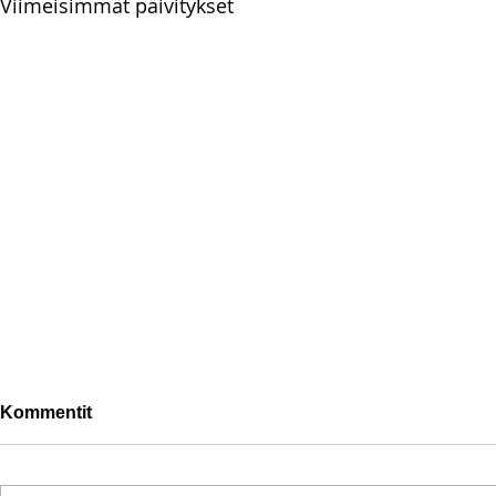
Viimeisimmät päivitykset
Kommentit