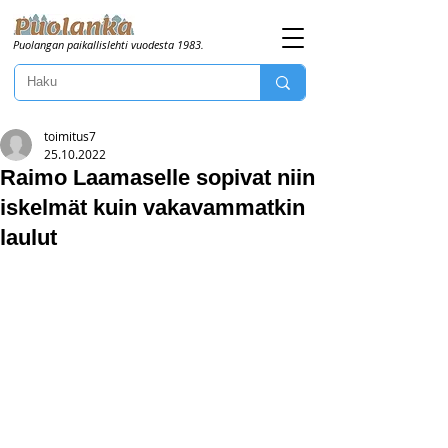
Puolangan paikallislehti vuodesta 1983.
toimitus7
25.10.2022
Raimo Laamaselle sopivat niin
iskelmät kuin vakavammatkin
laulut