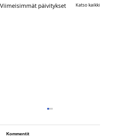
Viimeisimmät päivitykset
Katso kaikki
Kommentit