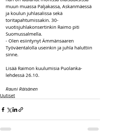
muun muassa Paljakassa, Askanmäessä 
ja koulun juhlasalissa sekä 
toritapahtumissakin. 30-
vuotisjuhlakonsertinkin Raimo piti 
Suomussalmella. 
- Olen esiintynyt Ämmänsaaren 
Työväentalolla useinkin ja juhla haluttiin 
sinne. 
Lisää Raimon kuulumisia Puolanka-
lehdessä 26.10.
Rauni Räisänen
Uutiset