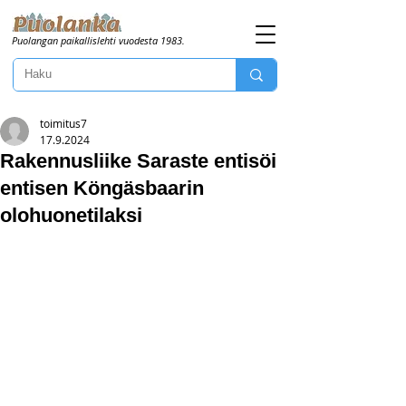
Puolangan paikallislehti vuodesta 1983.
toimitus7
17.9.2024
Rakennusliike Saraste entisöi
entisen Köngäsbaarin
olohuonetilaksi