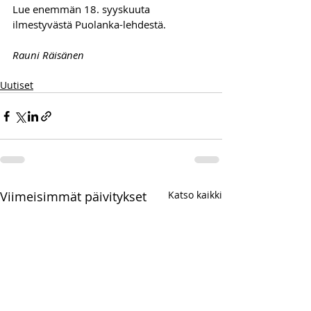
Lue enemmän 18. syyskuuta 
ilmestyvästä Puolanka-lehdestä.
Rauni Räisänen
Uutiset
Viimeisimmät päivitykset
Katso kaikki