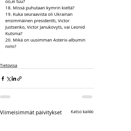
oo,ei tuu?  
18. Missä puhutaan kymrin kieltä?  
19. Kuka seuraavista oli Ukrainan 
ensimmäinen presidentti, Victor 
Justsenko, Victor Janukovyts, vai Leonid 
Kutsma? 
20. Mikä on uusimman Asterix-albumin 
nimi?   
Tietovisa
Viimeisimmät päivitykset
Katso kaikki