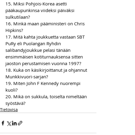
15. Miksi Pohjois-Korea asetti 
pääkaupunkinsa viideksi päiväksi 
sulkutilaan?
16. Minkä maan pääministeri on Chris 
Hipkins?
17. Mitä kahta joukkuetta vastaan SBT 
PuRy eli Puolangan Ryhdin 
salibandyjoukkue pelasi tänään 
ensimmäisen kotiturnauksensa sitten 
jaoston perustamisen vuonna 1997?
18. Kuka on käsikirjoittanut ja ohjannut 
Munkkivuori-sarjan?
19. Miten John F Kennedy nuorempi 
kuoli?
20. Mikä on sukkula, toiselta nimeltään 
syöstävä?
Tietovisa