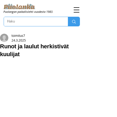
Puolangan paikallislehti vuodesta 1983.
toimitus7
24.3.2025
Runot ja laulut herkistivät
kuulijat