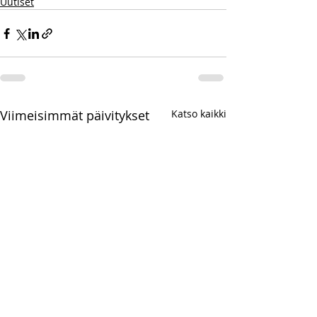
Uutiset
Viimeisimmät päivitykset
Katso kaikki