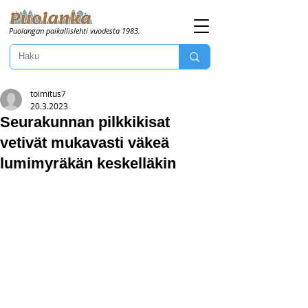
Puolangan paikallislehti vuodesta 1983.
toimitus7
20.3.2023
Seurakunnan pilkkikisat
vetivät mukavasti väkeä
lumimyräkän keskelläkin