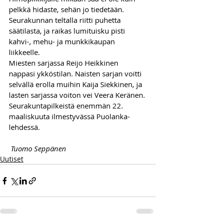
pelkkä hidaste, sehän jo tiedetään. 
Seurakunnan teltalla riitti puhetta 
säätilasta, ja raikas lumituisku pisti 
kahvi-, mehu- ja munkkikaupan 
liikkeelle. 
Miesten sarjassa Reijo Heikkinen 
nappasi ykköstilan. Naisten sarjan voitti 
selvällä erolla muihin Kaija Siekkinen, ja 
lasten sarjassa voiton vei Veera Keränen. 
Seurakuntapilkeistä enemmän 22. 
maaliskuuta ilmestyvässä Puolanka-
lehdessä.
 Tuomo Seppänen
Uutiset