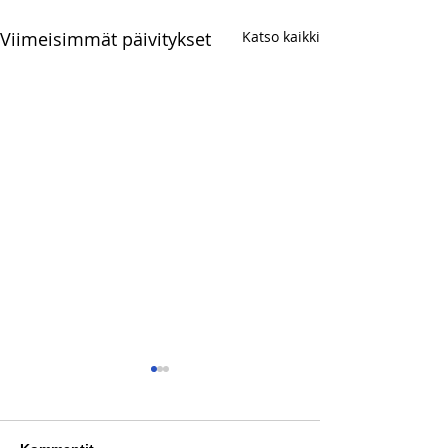
Viimeisimmät päivitykset
Katso kaikki