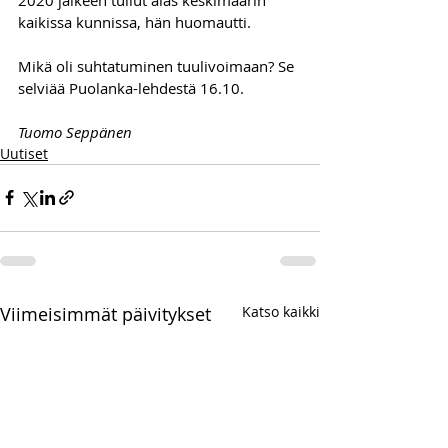
kaikissa kunnissa, hän huomautti.
Mikä oli suhtatuminen tuulivoimaan? Se 
selviää Puolanka-lehdestä 16.10.
Tuomo Seppänen
Uutiset
Viimeisimmät päivitykset
Katso kaikki