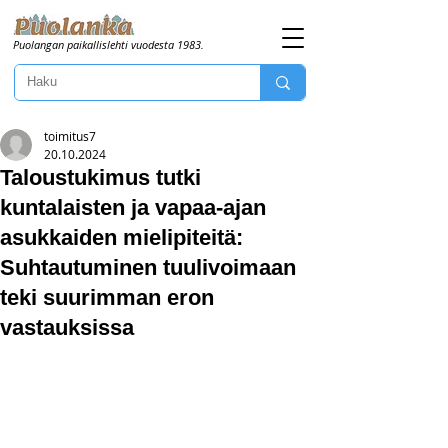
Puolangan paikallislehti vuodesta 1983.
toimitus7
20.10.2024
Taloustukimus tutki
kuntalaisten ja vapaa-ajan
asukkaiden mielipiteitä:
Suhtautuminen tuulivoimaan
teki suurimman eron
vastauksissa