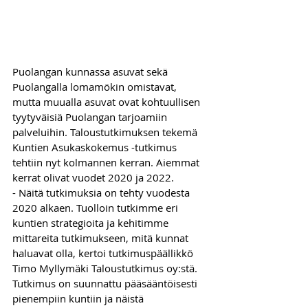
Puolangan kunnassa asuvat sekä 
Puolangalla lomamökin omistavat, 
mutta muualla asuvat ovat kohtuullisen 
tyytyväisiä Puolangan tarjoamiin 
palveluihin. Taloustutkimuksen tekemä 
Kuntien Asukaskokemus -tutkimus 
tehtiin nyt kolmannen kerran. Aiemmat 
kerrat olivat vuodet 2020 ja 2022.
- Näitä tutkimuksia on tehty vuodesta 
2020 alkaen. Tuolloin tutkimme eri 
kuntien strategioita ja kehitimme 
mittareita tutkimukseen, mitä kunnat 
haluavat olla, kertoi tutkimuspäällikkö 
Timo Myllymäki Taloustutkimus oy:stä.
Tutkimus on suunnattu pääsääntöisesti 
pienempiin kuntiin ja näistä 