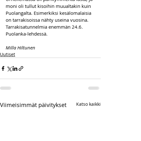
moni oli tullut kisoihin muualtakin kuin 
Puolangalta. Esimerkiksi kesälomalaisia 
on tarrakisoissa nähty useina vuosina. 
Tarrakisatunnelmia enemmän 24.6. 
Puolanka-lehdessä.
Milla Hiltunen
Uutiset
Viimeisimmät päivitykset
Katso kaikki