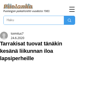
Puolangan paikallislehti vuodesta 1983.
toimitus7
24.6.2020
Tarrakisat tuovat tänäkin
kesänä liikunnan iloa
lapsiperheille