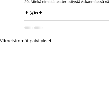
20. Minkä nimistä teatteriesitystä Askanmäessä n
Viimeisimmät päivitykset