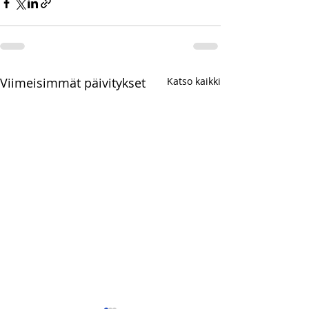
Viimeisimmät päivitykset
Katso kaikki