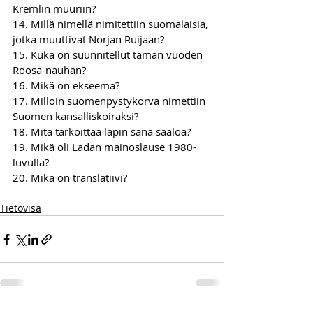
Kremlin muuriin?
14. Millä nimellä nimitettiin suomalaisia, 
jotka muuttivat Norjan Ruijaan?
15. Kuka on suunnitellut tämän vuoden 
Roosa-nauhan?
16. Mikä on ekseema?
17. Milloin suomenpystykorva nimettiin 
Suomen kansalliskoiraksi?
18. Mitä tarkoittaa lapin sana saaloa?
19. Mikä oli Ladan mainoslause 1980-
luvulla?
20. Mikä on translatiivi?
Tietovisa