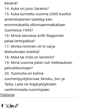
kesänä?
14. Kuka on Jussi Saramo?
15. Kuka tunnettu vuonna 2000 kuollut 
amerikkalainen taiteilija kävi 
ensimmäisellä ulkomaanmatkallaan 
Suomessa 1993?
16. Missä seurassa Antti Ropponen 
pelaa lentopalloa?
17. Minkä niminen oli tv-sarja 
Metsoloiden kotitila?
18. Mikä tai mitä on lanoliini?
19. Minä vuonna Jokeri tuli Veikkauksen 
pelivalikoimaan?
20. Tuomolla on kolme 
suomenpystykorvaa: Mosku, Siiri ja 
Taika. Laita ne ikäjärjestykseen 
vanhimmasta nuorimpaan.
Tietovisa