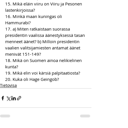
15. Mikä eläin viiru on Viiru ja Pesonen 
lastenkirjoissa?
16. Minkä maan kuningas oli 
Hammurabi?
17. a) Miten ratkaistaan suorassa 
presidentin vaalissa äänestyksessä tasan 
menneet äänet? b) Milloin presidentin 
vaalien valitsijamiesten antamat äänet 
menivät 151-149?
18. Mikä on Suomen ainoa nelikielinen 
kunta?
19. Mikä elin voi kärsiä palpitaatiosta?
20. Kuka oli Hage Geingob?
Tietovisa